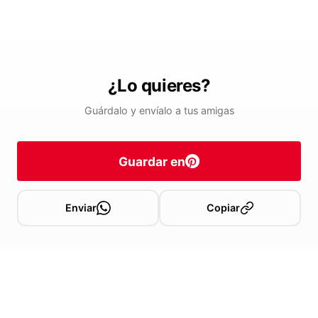
¿Lo quieres?
Guárdalo y envíalo a tus amigas
Guardar en
Enviar
Copiar