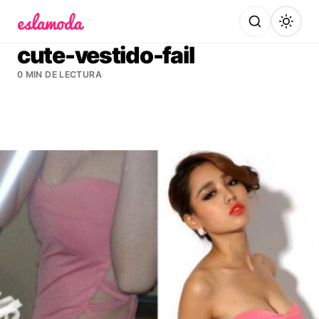
Es la Moda
cute-vestido-fail
0 MIN DE LECTURA