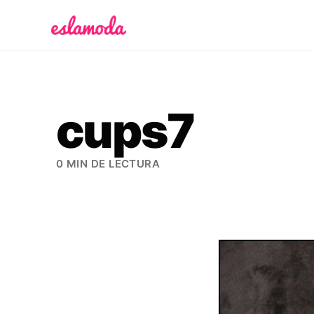
Es la Moda
cups7
0 MIN DE LECTURA