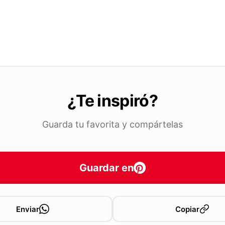
¿Te inspiró?
Guarda tu favorita y compártelas
Guardar en
Enviar
Copiar