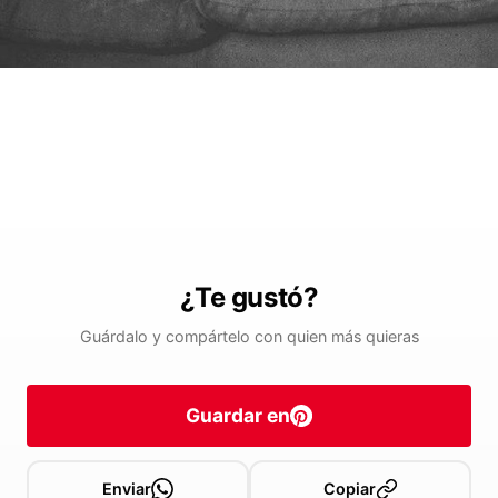
¿Te gustó?
Guárdalo y compártelo con quien más quieras
Guardar en
Enviar
Copiar