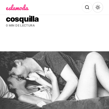
Es la Moda
cosquilla
0 MIN DE LECTURA