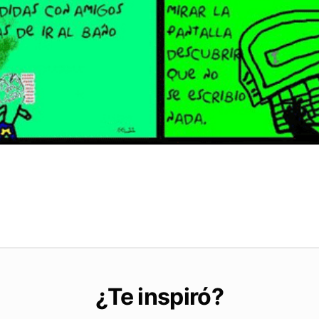
¿Te inspiró?