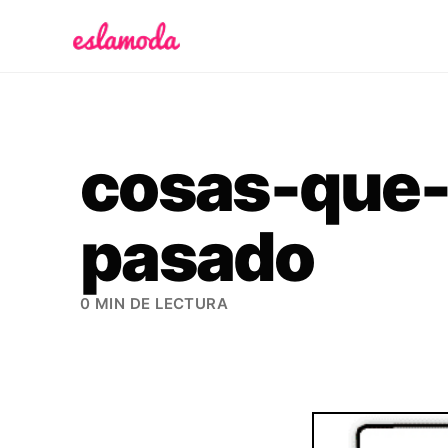
Es la Moda
cosas-que-
pasado
0 MIN DE LECTURA