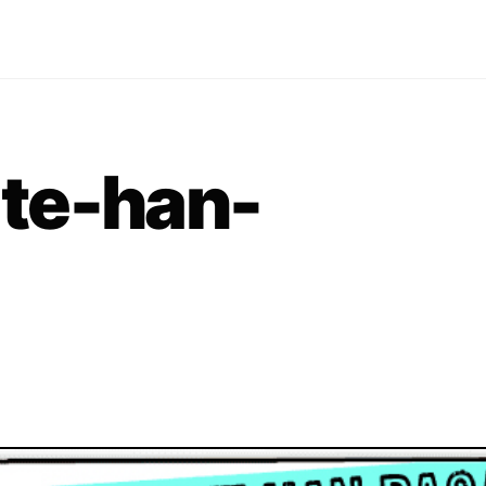
te-han-