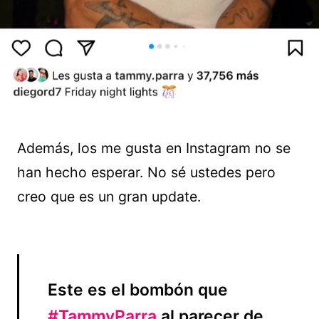
Además, los me gusta en Instagram no se
han hecho esperar. No sé ustedes pero
creo que es un gran update.
Este es el bombón que
#TammyParra
al parecer de