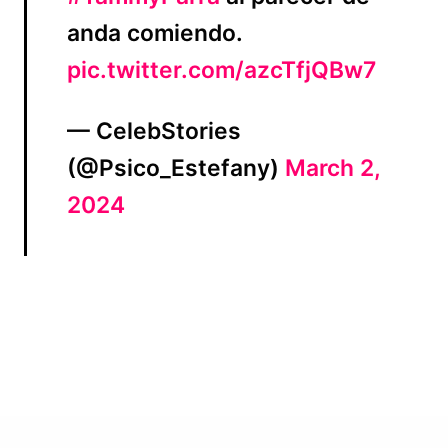
anda comiendo.
pic.twitter.com/azcTfjQBw7
— CelebStories
(@Psico_Estefany)
March 2,
2024