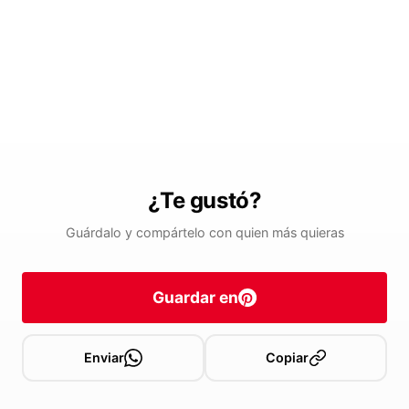
¿Te gustó?
Guárdalo y compártelo con quien más quieras
Guardar en
Enviar
Copiar