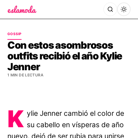
Es la Moda
GOSSIP
Con estos asombrosos
outfits recibió el año Kylie
Jenner
1 MIN DE LECTURA
K
ylie Jenner cambió el color de
su cabello en vísperas de año
nuevo. dejó de ser rubia para unirse