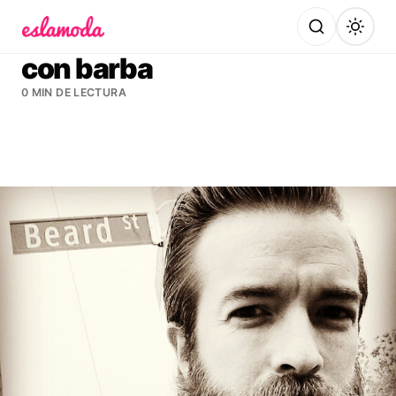
Es la Moda
con barba
0 MIN DE LECTURA