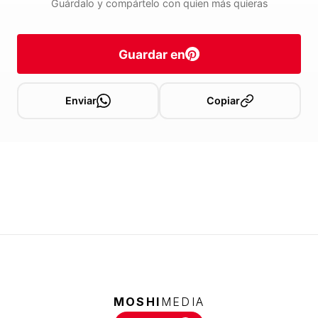
Guárdalo y compártelo con quien más quieras
Guardar en
Enviar
Copiar
MOSHI
MEDIA