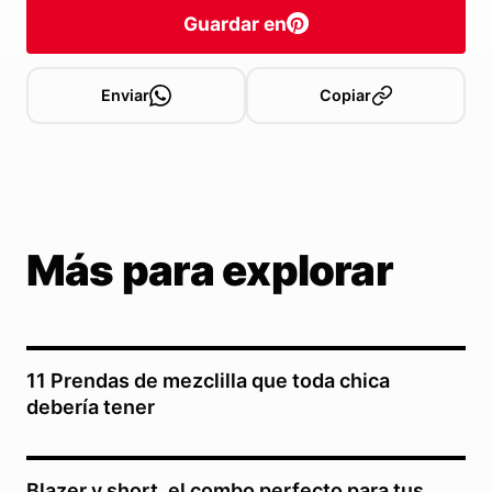
Guardar en
Enviar
Copiar
Más para explorar
11 Prendas de mezclilla que toda chica
debería tener
Blazer y short, el combo perfecto para tus