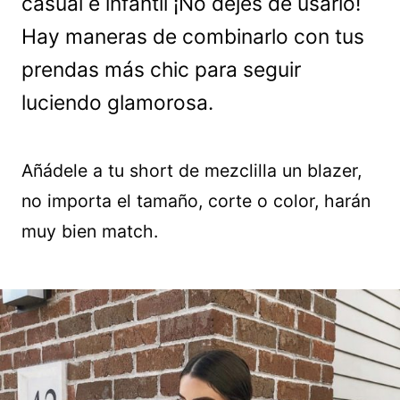
casual e infantil ¡No dejes de usarlo!
Hay maneras de combinarlo con tus
prendas más chic para seguir
luciendo glamorosa.
Añádele a tu short de mezclilla un blazer,
no importa el tamaño, corte o color, harán
muy bien match.