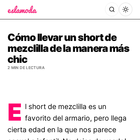
Es la Moda
Cómo llevar un short de
mezclilla de la manera más
chic
2 MIN DE LECTURA
E
l short de mezclilla es un
favorito del armario, pero llega
cierta edad en la que nos parece