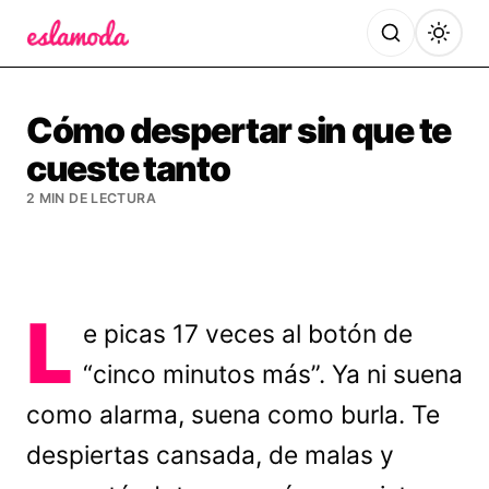
Es la Moda
Cómo despertar sin que te
cueste tanto
2 MIN DE LECTURA
L
e picas 17 veces al botón de
“cinco minutos más”. Ya ni suena
como alarma, suena como burla. Te
despiertas cansada, de malas y