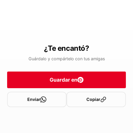
¿Te encantó?
Guárdalo y compártelo con tus amigas
Guardar en
Enviar
Copiar