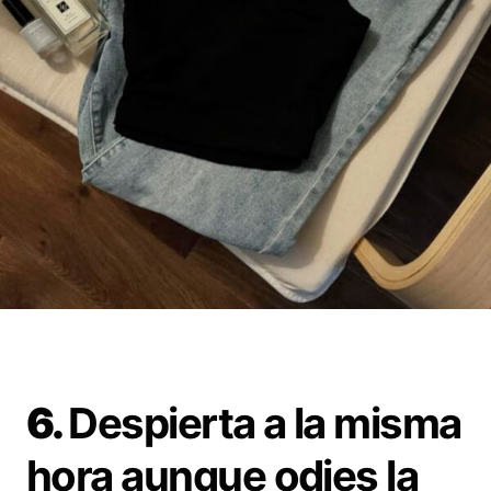
6.
Despierta a la misma
hora aunque odies la