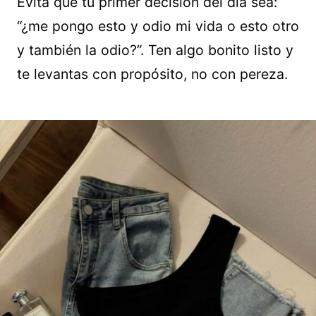
Evita que tu primer decisión del día sea:
“¿me pongo esto y odio mi vida o esto otro
y también la odio?”. Ten algo bonito listo y
te levantas con propósito, no con pereza.