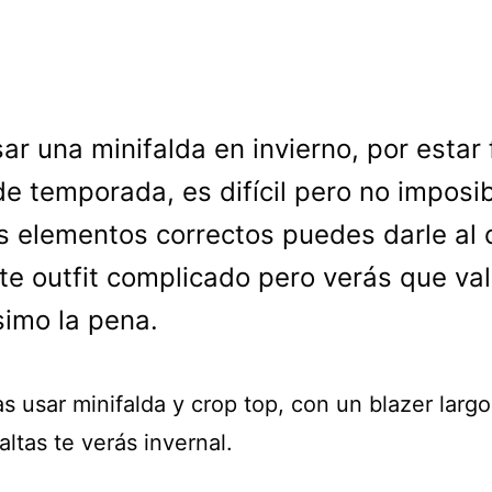
sar una minifalda en invierno, por estar
de temporada, es difícil pero no imposib
s elementos correctos puedes darle al 
te outfit complicado pero verás que va
imo la pena.
s usar minifalda y crop top, con un blazer larg
altas te verás invernal.