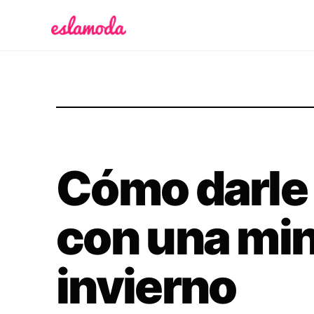
Es la Moda
Cómo darle 
con una min
invierno