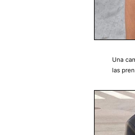
Una cam
las pren