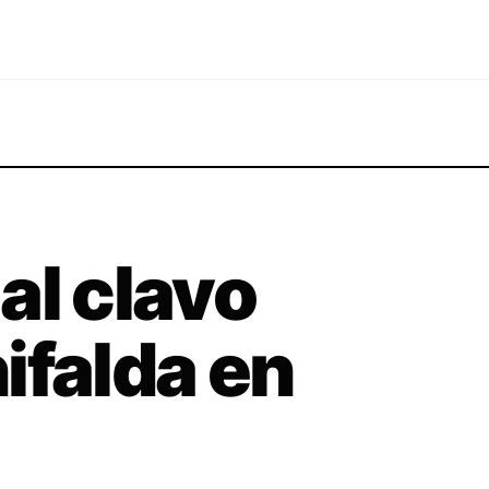
al clavo
ifalda en