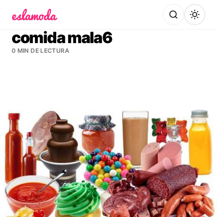
Es la Moda
comida mala6
0 MIN DE LECTURA