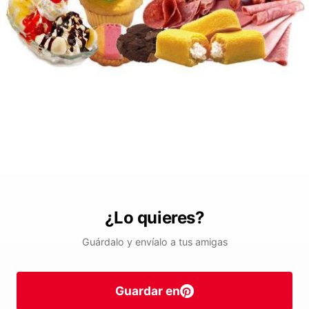
¿Lo quieres?
Guárdalo y envíalo a tus amigas
Guardar en