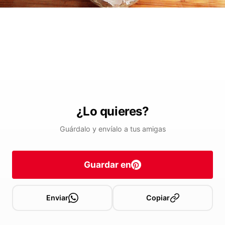
¿Lo quieres?
Guárdalo y envíalo a tus amigas
Guardar en
Enviar
Copiar