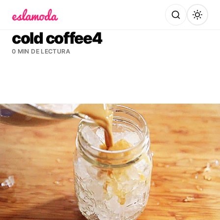
Es la Moda
cold coffee4
0 MIN DE LECTURA