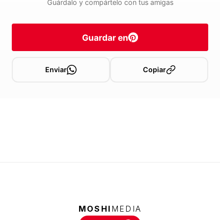
Guárdalo y compártelo con tus amigas
Guardar en
Enviar
Copiar
MOSHI
MEDIA