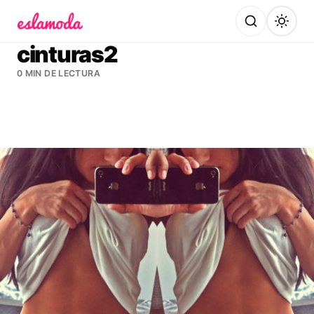
Es la Moda
cinturas2
0 MIN DE LECTURA