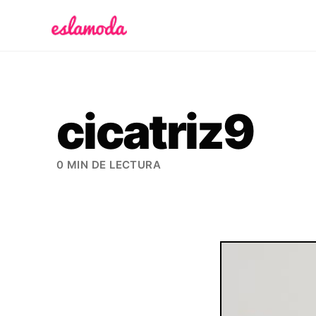
Es la Moda
cicatriz9
0 MIN DE LECTURA