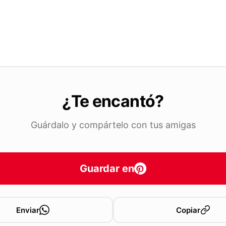
¿Te encantó?
Guárdalo y compártelo con tus amigas
Guardar en
Enviar
Copiar