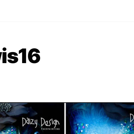
wis16