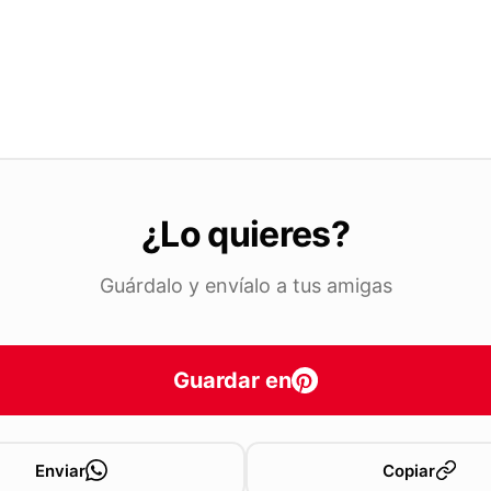
¿Lo quieres?
Guárdalo y envíalo a tus amigas
Guardar en
Enviar
Copiar