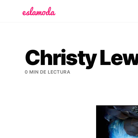
Es la Moda
Christy Le
0 MIN DE LECTURA