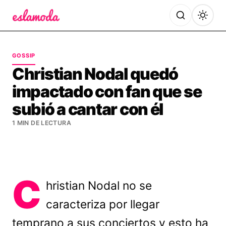
Es la Moda
GOSSIP
Christian Nodal quedó
impactado con fan que se
subió a cantar con él
1 MIN DE LECTURA
C
hristian Nodal no se
caracteriza por llegar
temprano a sus conciertos y esto ha