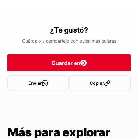
¿Te gustó?
Guárdalo y compártelo con quien más quieras
Guardar en
Enviar
Copiar
Más para explorar