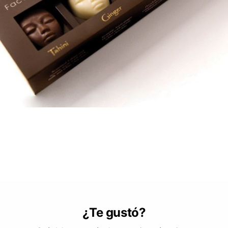
¿Te gustó?