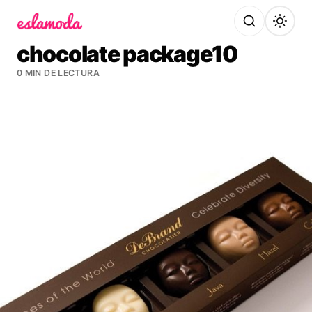
Es la Moda
chocolate package10
0 MIN DE LECTURA