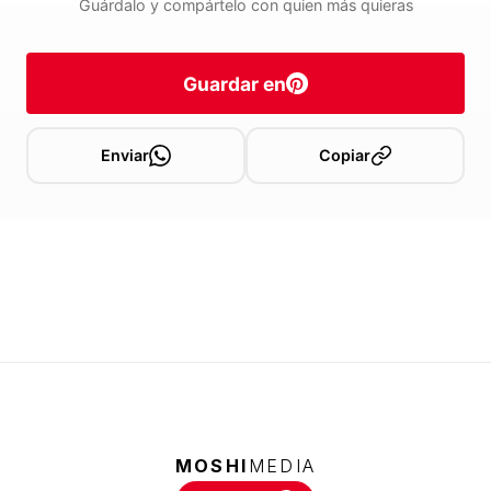
Guárdalo y compártelo con quien más quieras
Guardar en
Enviar
Copiar
MOSHI
MEDIA