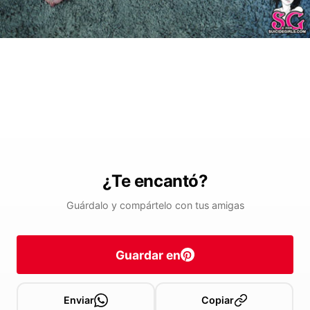
¿Te encantó?
Guárdalo y compártelo con tus amigas
Guardar en
Enviar
Copiar