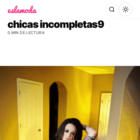
Es la Moda
chicas incompletas9
0 MIN DE LECTURA