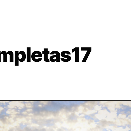
ompletas17