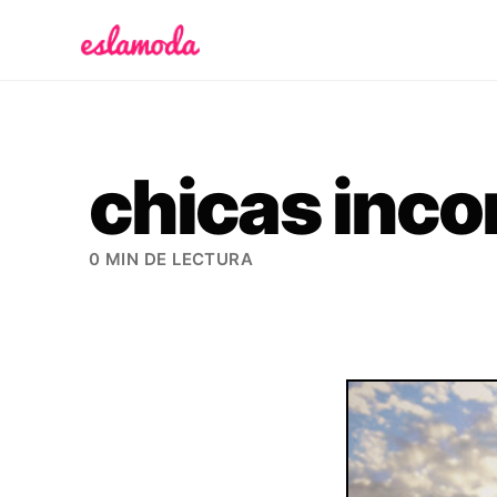
Es la Moda
chicas inc
0 MIN DE LECTURA