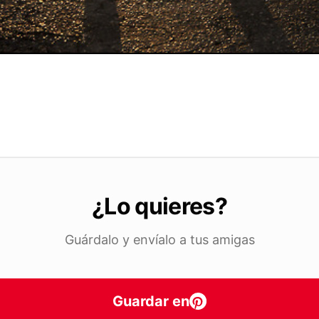
¿Lo quieres?
Guárdalo y envíalo a tus amigas
Guardar en