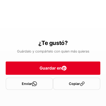
¿Te gustó?
Guárdalo y compártelo con quien más quieras
Guardar en
Enviar
Copiar