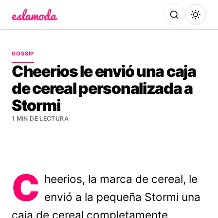
Es la Moda
GOSSIP
Cheerios le envió una caja
de cereal personalizada a
Stormi
1 MIN DE LECTURA
C
heerios, la marca de cereal, le
envió a la pequeña Stormi una
caja de cereal completamente