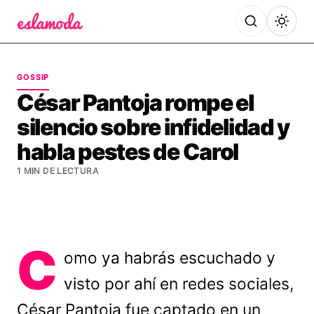
Es la Moda
GOSSIP
César Pantoja rompe el
silencio sobre infidelidad y
habla pestes de Carol
1 MIN DE LECTURA
C
omo ya habrás escuchado y
visto por ahí en redes sociales,
César Pantoja fue captado en un