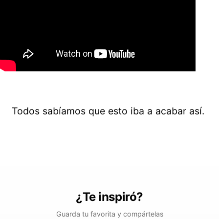
Todos sabíamos que esto iba a acabar así.
¿Te inspiró?
Guarda tu favorita y compártelas