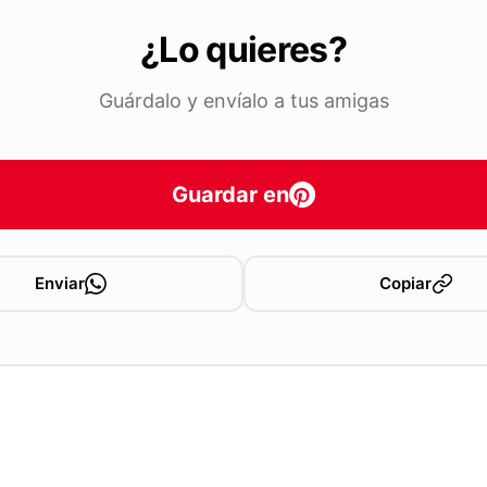
¿Lo quieres?
Guárdalo y envíalo a tus amigas
Guardar en
Enviar
Copiar