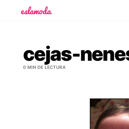
Es la Moda
cejas-nene
0 MIN DE LECTURA