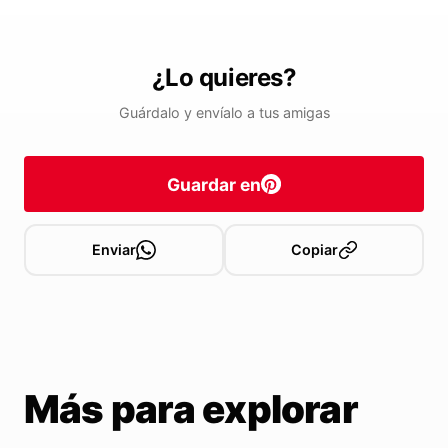
¿Lo quieres?
Guárdalo y envíalo a tus amigas
Guardar en
Enviar
Copiar
Más para explorar