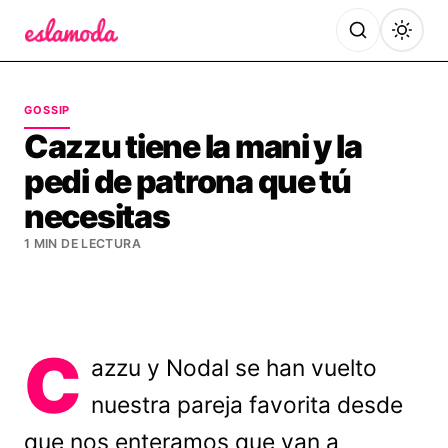
Es la Moda
GOSSIP
Cazzu tiene la mani y la
pedi de patrona que tú
necesitas
1 MIN DE LECTURA
C
azzu y Nodal se han vuelto
nuestra pareja favorita desde
que nos enteramos que van a