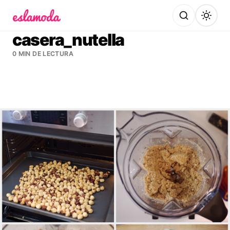
Es la Moda
casera_nutella
0 MIN DE LECTURA