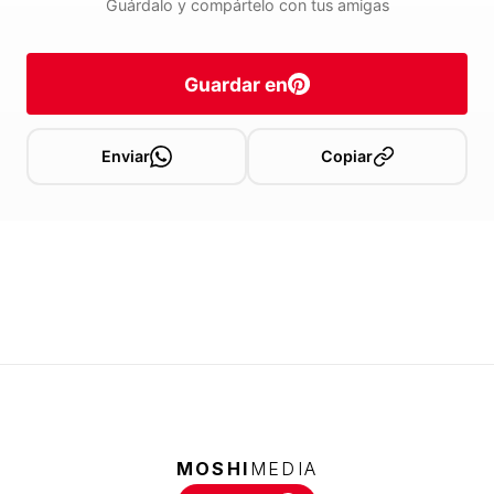
Guárdalo y compártelo con tus amigas
Guardar en
Enviar
Copiar
MOSHI
MEDIA