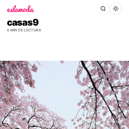
Es la Moda
casas9
0 MIN DE LECTURA