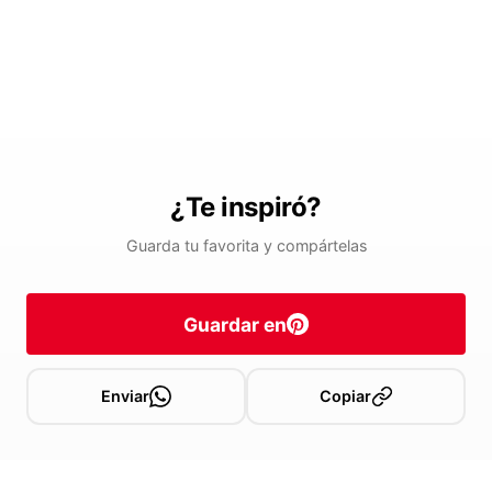
¿Te inspiró?
Guarda tu favorita y compártelas
Guardar en
Enviar
Copiar