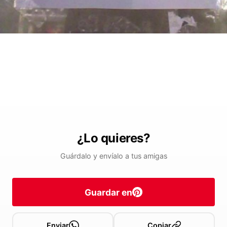
¿Lo quieres?
Guárdalo y envíalo a tus amigas
Guardar en
Enviar
Copiar