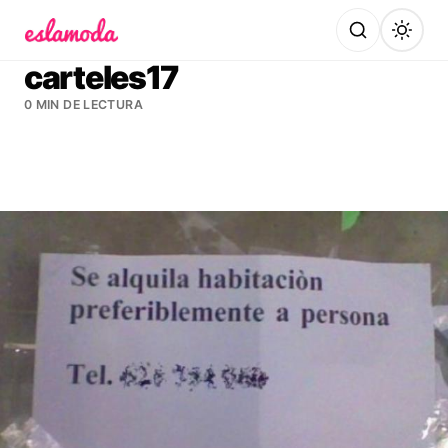
Es la Moda
carteles17
0 MIN DE LECTURA