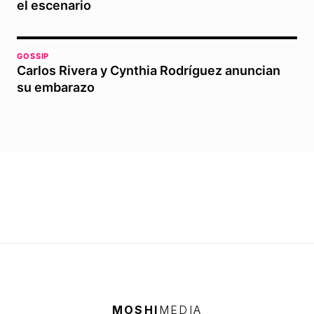
el escenario
GOSSIP
Carlos Rivera y Cynthia Rodríguez anuncian
su embarazo
MOSHI
MEDIA