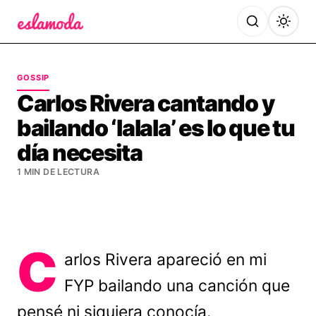
Es la Moda
GOSSIP
Carlos Rivera cantando y
bailando ‘lalala’ es lo que tu
día necesita
1 MIN DE LECTURA
C
arlos Rivera apareció en mi
FYP bailando una canción que
pensé ni siquiera conocía.