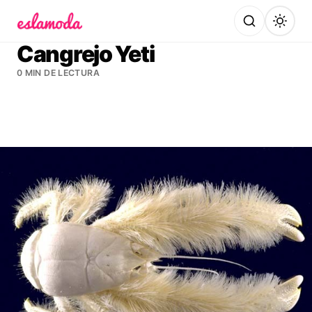
Es la Moda
Cangrejo Yeti
0 MIN DE LECTURA