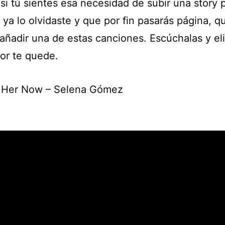
 si tú sientes esa necesidad de subir una story 
ya lo olvidaste y que por fin pasarás página, q
añadir una de estas canciones. Escúchalas y eli
or te quede.
 Her Now – Selena Gómez