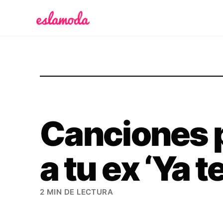
Es la Moda
Canciones p
a tu ex ‘Ya t
2 MIN DE LECTURA