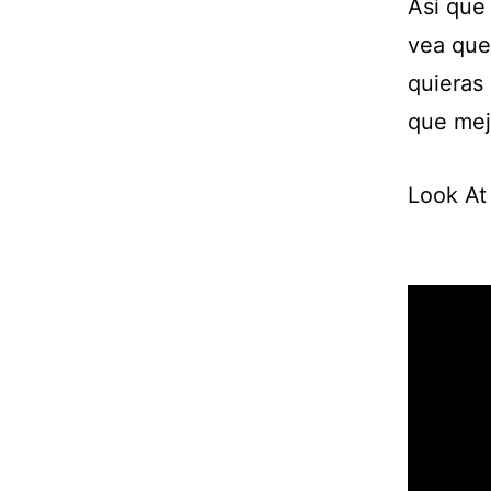
Así que
vea que 
quieras 
que mej
Look At