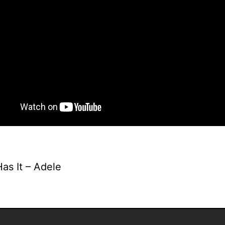
as It – Adele