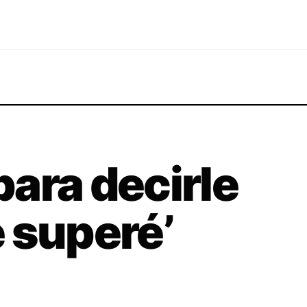
ara decirle
e superé’