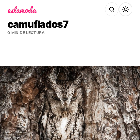
Es la Moda
camuflados7
0 MIN DE LECTURA