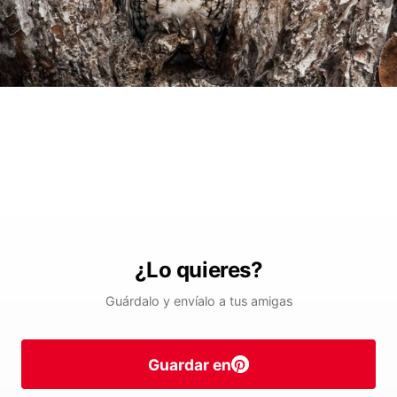
¿Lo quieres?
Guárdalo y envíalo a tus amigas
Guardar en