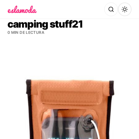
Es la Moda
camping stuff21
0 MIN DE LECTURA