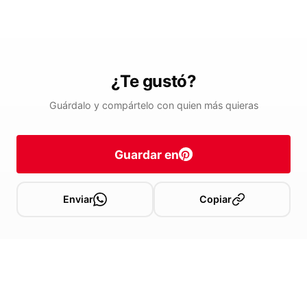
¿Te gustó?
Guárdalo y compártelo con quien más quieras
Guardar en
Enviar
Copiar