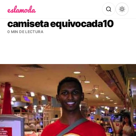
Es la Moda
camiseta equivocada10
0 MIN DE LECTURA