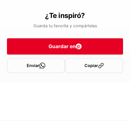
¿Te inspiró?
Guarda tu favorita y compártelas
Guardar en
Enviar
Copiar