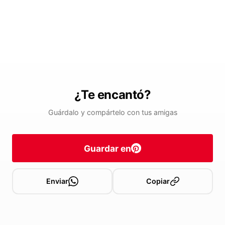
¿Te encantó?
Guárdalo y compártelo con tus amigas
Guardar en
Enviar
Copiar