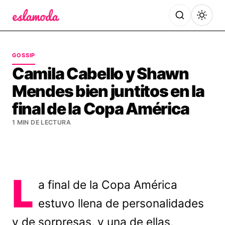
Es la Moda
GOSSIP
Camila Cabello y Shawn
Mendes bien juntitos en la
final de la Copa América
1 MIN DE LECTURA
L
a final de la Copa América
estuvo llena de personalidades
y de sorpresas, y una de ellas,