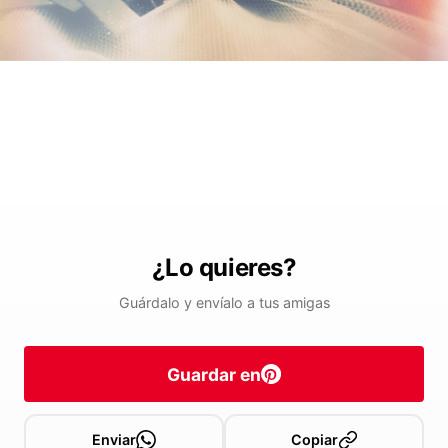
¿Lo quieres?
Guárdalo y envíalo a tus amigas
Guardar en
Enviar
Copiar