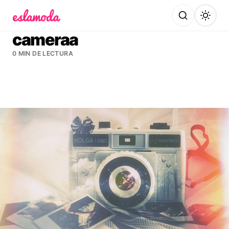
Es la Moda
cameraa
0 MIN DE LECTURA