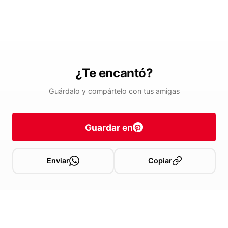
¿Te encantó?
Guárdalo y compártelo con tus amigas
Guardar en
Enviar
Copiar