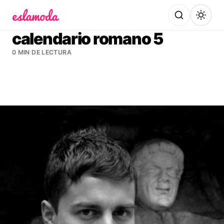
Es la Moda
calendario romano 5
0 MIN DE LECTURA