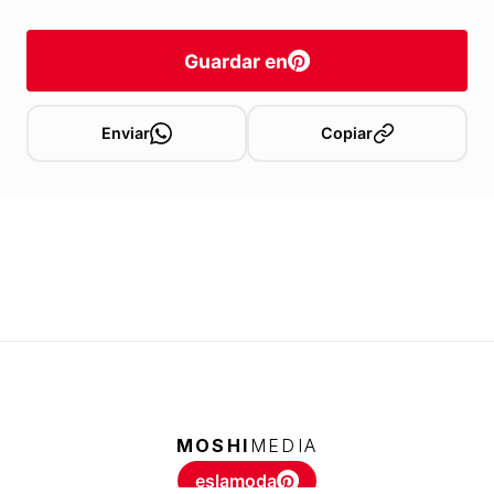
Guardar en
Enviar
Copiar
MOSHI
MEDIA
eslamoda