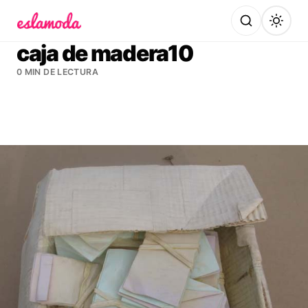
Es la Moda
caja de madera10
0 MIN DE LECTURA