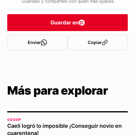
Guárdalo y compártelo con quien más quieras
Guardar en
Enviar
Copiar
Más para explorar
GOSSIP
Caeli logró lo imposible ¡Conseguir novio en
cuarentena!