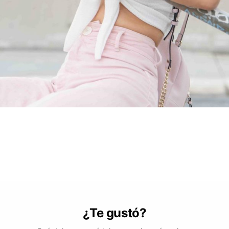
¿Te gustó?