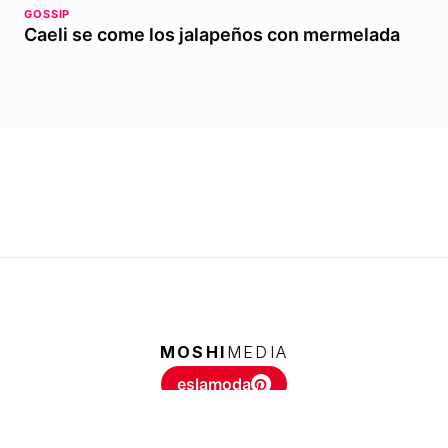
GOSSIP
Caeli se come los jalapeños con mermelada
MOSHI
MEDIA
eslamoda