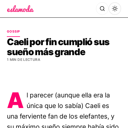
Es la Moda
GOSSIP
Caeli por fin cumplió sus
sueño más grande
1 MIN DE LECTURA
A
l parecer (aunque ella era la
única que lo sabía) Caeli es
una ferviente fan de los elefantes, y
su máximo sueño siempre había sido