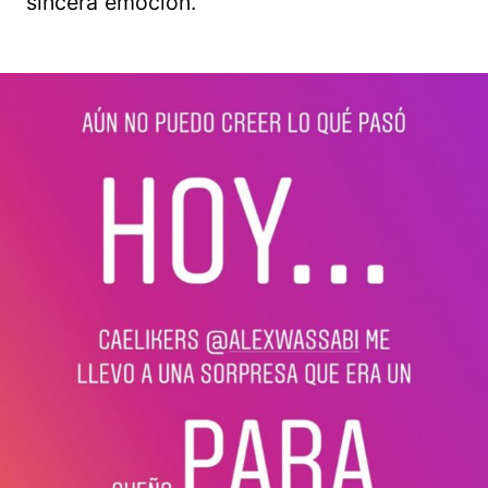
sincera emoción.