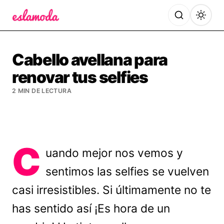
Es la Moda
Cabello avellana para
renovar tus selfies
2 MIN DE LECTURA
C
uando mejor nos vemos y
sentimos las selfies se vuelven
casi irresistibles. Si últimamente no te
has sentido así ¡Es hora de un