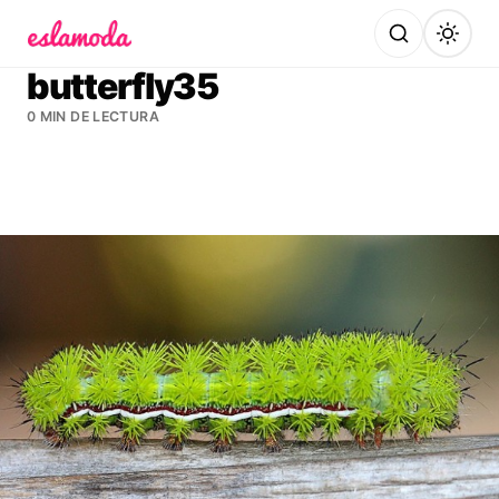
Es la Moda
butterfly35
0 MIN DE LECTURA