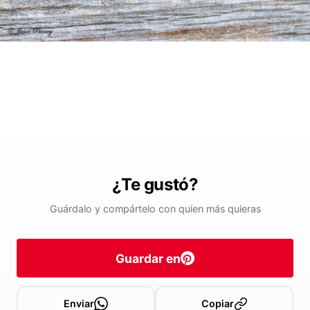
¿Te gustó?
Guárdalo y compártelo con quien más quieras
Guardar en
Enviar
Copiar