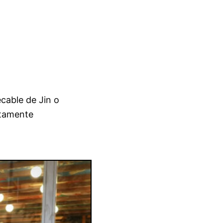
cable de Jin o
etamente