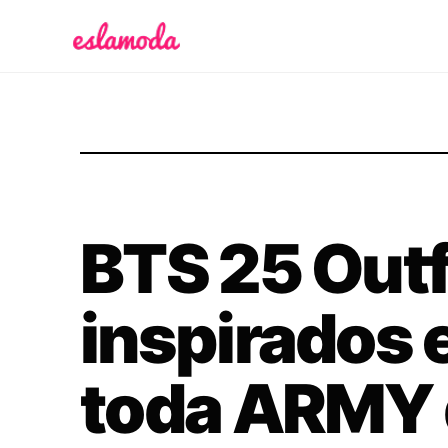
Es la Moda
BTS 25 Outf
inspirados 
toda ARMY