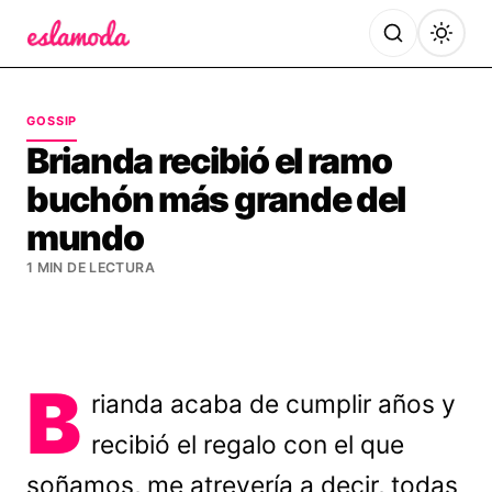
Es la Moda
GOSSIP
Brianda recibió el ramo
buchón más grande del
mundo
1 MIN DE LECTURA
B
rianda acaba de cumplir años y
recibió el regalo con el que
soñamos, me atrevería a decir, todas