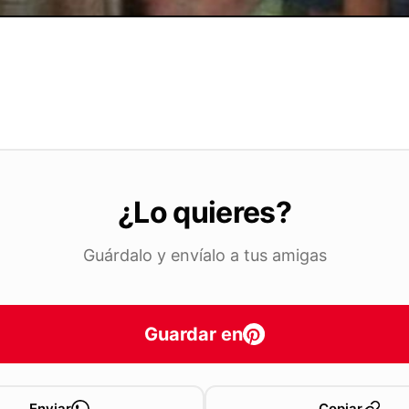
¿Lo quieres?
Guárdalo y envíalo a tus amigas
Guardar en
Enviar
Copiar