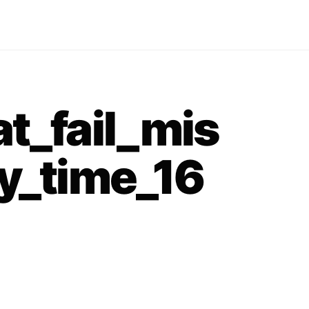
t_fail_mis
y_time_16