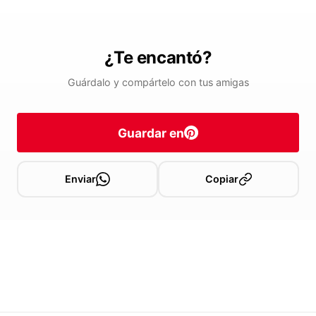
¿Te encantó?
Guárdalo y compártelo con tus amigas
Guardar en
Enviar
Copiar