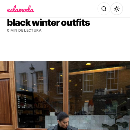
Es la Moda
black winter outfits
0 MIN DE LECTURA