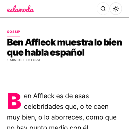
Es la Moda
GOSSIP
Ben Affleck muestra lo bien
que habla español
1 MIN DE LECTURA
B
en Affleck es de esas
celebridades que, o te caen
muy bien, o lo aborreces, como que
no hay punto medio con él.