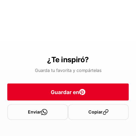
¿Te inspiró?
Guarda tu favorita y compártelas
Guardar en
Enviar
Copiar