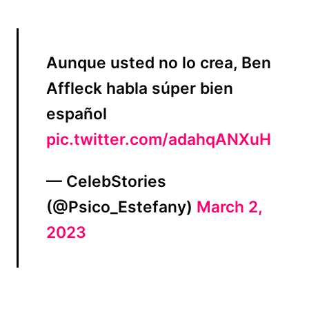
Aunque usted no lo crea, Ben
Affleck habla súper bien
español
pic.twitter.com/adahqANXuH
— CelebStories
(@Psico_Estefany)
March 2,
2023