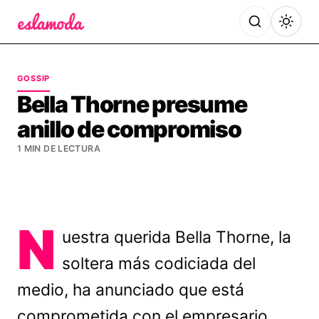
Es la Moda
GOSSIP
Bella Thorne presume
anillo de compromiso
1 MIN DE LECTURA
N
uestra querida Bella Thorne, la
soltera más codiciada del
medio, ha anunciado que está
comprometida con el empresario