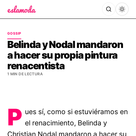
Es la Moda
GOSSIP
Belinda y Nodal mandaron
a hacer su propia pintura
renacentista
1 MIN DE LECTURA
P
ues sí, como si estuviéramos en
el renacimiento, Belinda y
Christian Nodal mandaron a hacer su