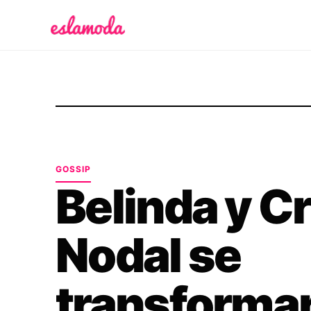
Es la Moda
GOSSIP
Belinda y Cr
Nodal se
transformar