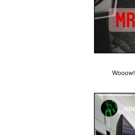
Wooow!