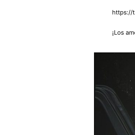
https:/
¡Los am