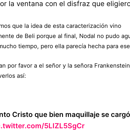
or la ventana con el disfraz que eligier
os que la idea de esta caracterización vino
mente de Beli porque al final, Nodal no pudo agu
 mucho tiempo, pero ella parecía hecha para ese
n por favor a el señor y la señora Frankenste
verlos así:
nto Cristo que bien maquillaje se carg
c.twitter.com/5LIZL5SgCr