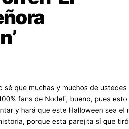
señora
n’
o sé que muchas y muchos de ustedes
100% fans de Nodeli, bueno, pues esto 
ntar y hará que este Halloween sea el 
istoria, porque esta parejita sí que tiró