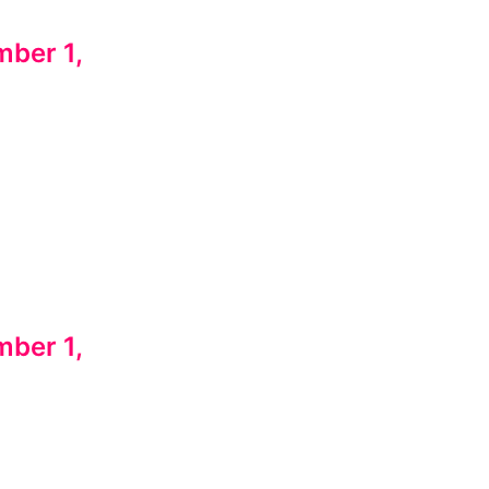
ber 1,
ber 1,