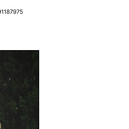
391187975