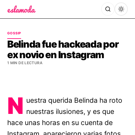
Es la Moda
GOSSIP
Belinda fue hackeada por
ex novio en Instagram
1 MIN DE LECTURA
N
uestra querida Belinda ha roto
nuestras ilusiones, y es que
hace unas horas en su cuenta de
Instagram, aparecieron varias fotos