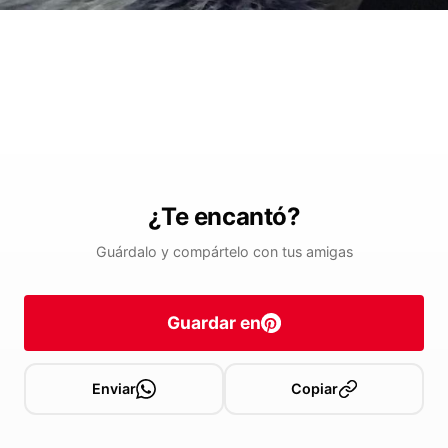
¿Te encantó?
Guárdalo y compártelo con tus amigas
Guardar en
Enviar
Copiar