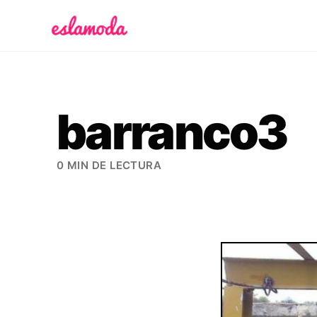
Es la Moda
barranco3
0 MIN DE LECTURA