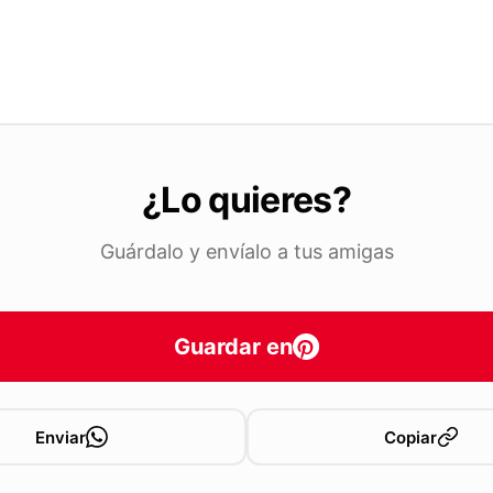
¿Lo quieres?
Guárdalo y envíalo a tus amigas
Guardar en
Enviar
Copiar