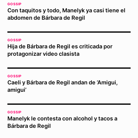
GOSSIP
Con taquitos y todo, Manelyk ya casi tiene el
abdomen de Bárbara de Regil
GOSSIP
Hija de Bárbara de Regil es criticada por
protagonizar video clasista
GOSSIP
Caeli y Bárbara de Regil andan de ‘Amigui,
amigui’
GOSSIP
Manelyk le contesta con alcohol y tacos a
Bárbara de Regil