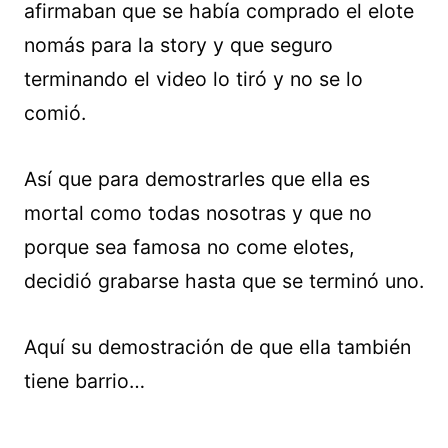
afirmaban que se había comprado el elote
nomás para la story y que seguro
terminando el video lo tiró y no se lo
comió.
Así que para demostrarles que ella es
mortal como todas nosotras y que no
porque sea famosa no come elotes,
decidió grabarse hasta que se terminó uno.
Aquí su demostración de que ella también
tiene barrio…