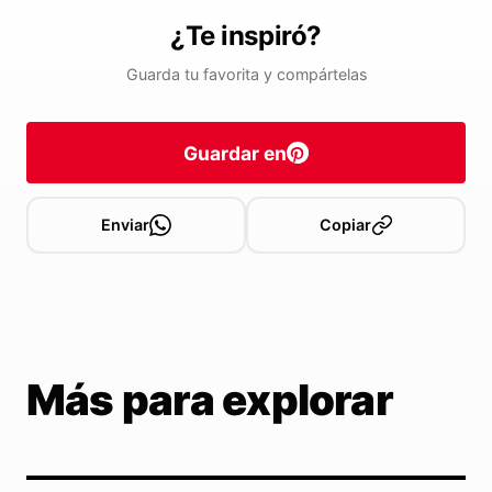
¿Te inspiró?
Guarda tu favorita y compártelas
Guardar en
Enviar
Copiar
Más para explorar