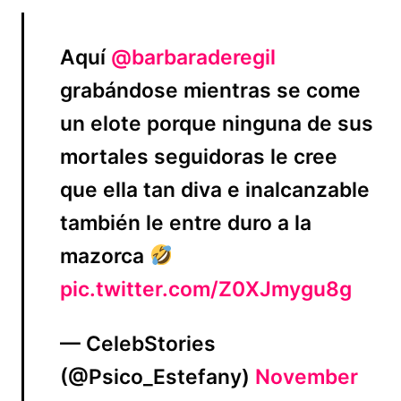
Aquí
@barbaraderegil
grabándose mientras se come
un elote porque ninguna de sus
mortales seguidoras le cree
que ella tan diva e inalcanzable
también le entre duro a la
mazorca
pic.twitter.com/Z0XJmygu8g
— CelebStories
(@Psico_Estefany)
November